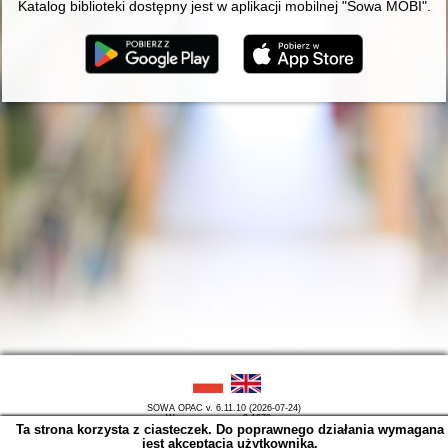
Katalog biblioteki dostępny jest w aplikacji mobilnej "Sowa MOBI".
SOWA OPAC v. 6.11.10 (2026-07-24)
Wygenerowano w 0,1070 s.
Ta strona korzysta z ciasteczek. Do poprawnego działania wymagana
jest akceptacja użytkownika.