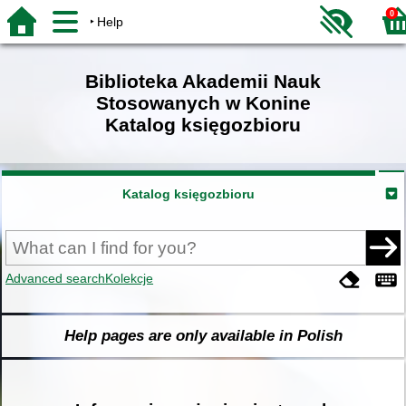
0
Help
Biblioteka Akademii Nauk
Stosowanych w Konine
Katalog księgozbioru
Katalog księgozbioru
Advanced search
Kolekcje
Help pages are only available in Polish