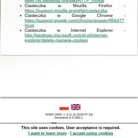
https://pl.wikipedia.org/wiki/HTTP_cookie
Ciasteczka w Mozilla Firefox -
https://support.mozilla.org/pl/kb/ciasteczka
Ciasteczka w Google Chrome -
https://support.google.com/chrome/answer/95647?
hl=pl
Ciasteczka w Internet Explorer -
http://windows.microsoft.com/pl-pl/internet-
explorer/delete-manage-cookies
SOWA OPAC v. 6.11.10 (2026-07-24)
Generated in 0,1663 s.
This site uses cookies. User acceptance is required.
I want to learn more
∙
I accept using cookies