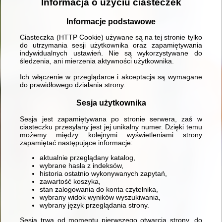
Informacja o użyciu ciasteczek
Informacje podstawowe
Ciasteczka (HTTP Cookie) używane są na tej stronie tylko
do utrzymania sesji użytkownika oraz zapamiętywania
indywidualnych ustawień. Nie są wykorzystywane do
śledzenia, ani mierzenia aktywności użytkownika.
Ich włączenie w przeglądarce i akceptacja są wymagane
do prawidłowego działania strony.
Sesja użytkownika
Sesja jest zapamiętywana po stronie serwera, zaś w
ciasteczku przesyłany jest jej unikalny numer. Dzięki temu
możemy między kolejnymi wyświetleniami strony
zapamiętać następujące informacje:
aktualnie przeglądany katalog,
wybrane hasła z indeksów,
historia ostatnio wykonywanych zapytań,
zawartość koszyka,
stan zalogowania do konta czytelnika,
wybrany widok wyników wyszukiwania,
wybrany język przeglądania strony.
Sesja trwa od momentu pierwszego otwarcia strony, do