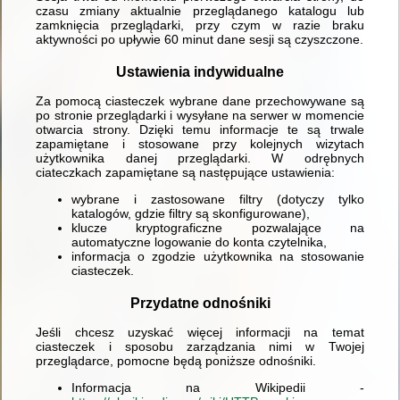
czasu zmiany aktualnie przeglądanego katalogu lub
zamknięcia przeglądarki, przy czym w razie braku
aktywności po upływie 60 minut dane sesji są czyszczone.
Ustawienia indywidualne
Za pomocą ciasteczek wybrane dane przechowywane są
po stronie przeglądarki i wysyłane na serwer w momencie
otwarcia strony. Dzięki temu informacje te są trwale
zapamiętane i stosowane przy kolejnych wizytach
użytkownika danej przeglądarki. W odrębnych
ciateczkach zapamiętane są następujące ustawienia:
wybrane i zastosowane filtry (dotyczy tylko
katalogów, gdzie filtry są skonfigurowane),
klucze kryptograficzne pozwalające na
automatyczne logowanie do konta czytelnika,
informacja o zgodzie użytkownika na stosowanie
ciasteczek.
Przydatne odnośniki
Jeśli chcesz uzyskać więcej informacji na temat
ciasteczek i sposobu zarządzania nimi w Twojej
przeglądarce, pomocne będą poniższe odnośniki.
Informacja na Wikipedii -