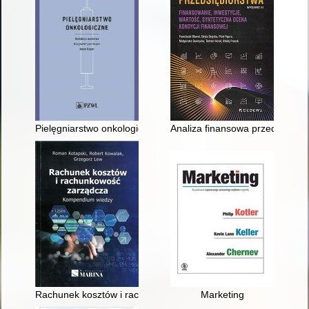
Pielęgniarstwo onkologiczne
Analiza finansowa przedsiębiors
Rachunek kosztów i rachunkowość zarządcza : kompendium w
Marketing