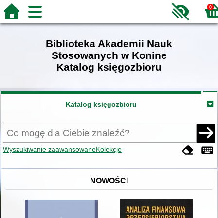
0
Biblioteka Akademii Nauk
Stosowanych w Konine
Katalog księgozbioru
Katalog księgozbioru
Wyszukiwanie zaawansowane
Kolekcje
NOWOŚCI