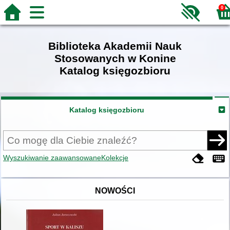
0
Biblioteka Akademii Nauk
Stosowanych w Konine
Katalog księgozbioru
Katalog księgozbioru
Wyszukiwanie zaawansowane
Kolekcje
NOWOŚCI