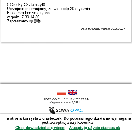
❗️❗️❗️Drodzy Czytelnicy❗️❗️❗️
Uprzejmie informujemy, że w sobotę 20 stycznia
Biblioteka będzie czynna
w godz. 7.30-14.30
Zapraszamy 📖📘📚
Data publikacji wpisu: 22.2.2024
SOWA OPAC v. 6.11.10 (2026-07-24)
Wygenerowano w 0,2871 s.
Ta strona korzysta z ciasteczek. Do poprawnego działania wymagana
jest akceptacja użytkownika.
Chcę dowiedzieć się więcej
∙
Akceptuję użycie ciasteczek