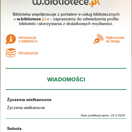
Biblioteka współpracuje z portalem e-usług bibliotecznych
»
w.bibliotece
.pl
« - zapraszamy do odwiedzenia profilu
biblioteki i skorzystania z dodatkowych możliwości.
Informacje
Ogłoszenia
o bibliotece
na blogu
Ekspozycja
WIADOMOŚCI
Życzenia wielkanocne
Życzenia wielkanocne
Data publikacji wpisu: 26.3.2024
Sobota