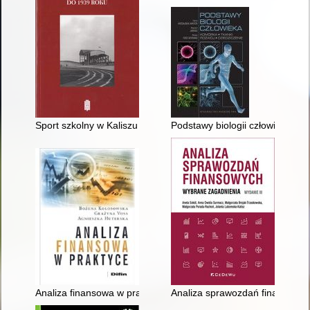
Sport szkolny w Kaliszu do 1939 roku
Podstawy biologii człowieka : k
Analiza finansowa w praktyce
Analiza sprawozdań finansowyc