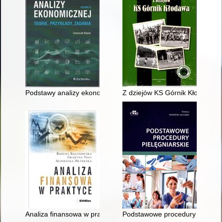
Podstawy analizy ekonomicznej : teorie, przykłady, zadania
Z dziejów KS Górnik Kłodawa
Analiza finansowa w praktyce
Podstawowe procedury pielęgni