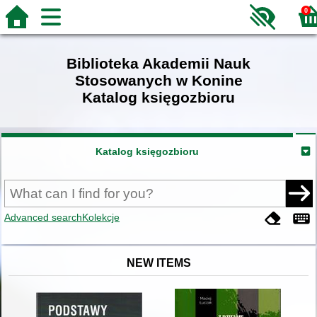
0
Biblioteka Akademii Nauk
Stosowanych w Konine
Katalog księgozbioru
Katalog księgozbioru
Advanced search
Kolekcje
NEW ITEMS