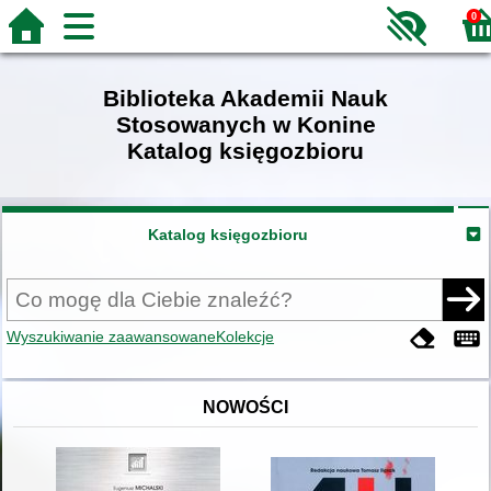
0
Biblioteka Akademii Nauk
Stosowanych w Konine
Katalog księgozbioru
Katalog księgozbioru
Wyszukiwanie zaawansowane
Kolekcje
NOWOŚCI