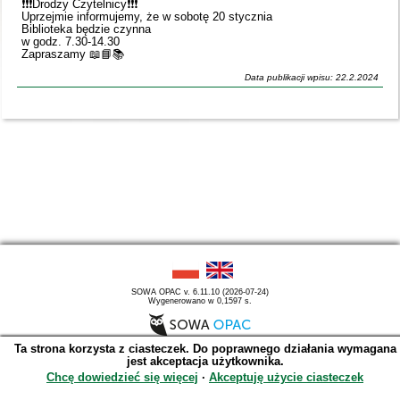
❗️❗️❗️Drodzy Czytelnicy❗️❗️❗️
Uprzejmie informujemy, że w sobotę 20 stycznia
Biblioteka będzie czynna
w godz. 7.30-14.30
Zapraszamy 📖📘📚
Data publikacji wpisu: 22.2.2024
SOWA OPAC v. 6.11.10 (2026-07-24)
Wygenerowano w 0,1597 s.
Ta strona korzysta z ciasteczek. Do poprawnego działania wymagana
jest akceptacja użytkownika.
Chcę dowiedzieć się więcej
∙
Akceptuję użycie ciasteczek