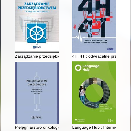
Zarządzanie przedsiębiorstwem : podręcznik akademicki
4H, 4T : odwracalne przyczyny
Pielęgniarstwo onkologiczne
Language Hub : Intermediate : 