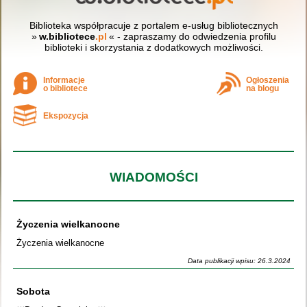
Biblioteka współpracuje z portalem e-usług bibliotecznych
»
w.bibliotece
.pl
« - zapraszamy do odwiedzenia profilu
biblioteki i skorzystania z dodatkowych możliwości.
Informacje
Ogłoszenia
o bibliotece
na blogu
Ekspozycja
WIADOMOŚCI
Życzenia wielkanocne
Życzenia wielkanocne
Data publikacji wpisu: 26.3.2024
Sobota