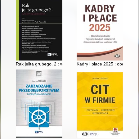
Rak jelita grubego. 2 : wybrane zagadnienia
Kadry i płace 2025 : obowiązk