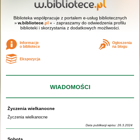
Biblioteka współpracuje z portalem e-usług bibliotecznych
»
w.bibliotece
.pl
« - zapraszamy do odwiedzenia profilu
biblioteki i skorzystania z dodatkowych możliwości.
Informacje
Ogłoszenia
o bibliotece
na blogu
Ekspozycja
WIADOMOŚCI
Życzenia wielkanocne
Życzenia wielkanocne
Data publikacji wpisu: 26.3.2024
Sobota