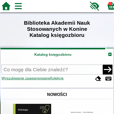
0
Biblioteka Akademii Nauk
Stosowanych w Konine
Katalog księgozbioru
Katalog księgozbioru
Wyszukiwanie zaawansowane
Kolekcje
NOWOŚCI