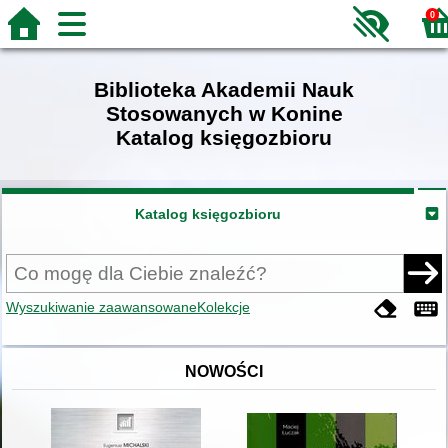
0
Biblioteka Akademii Nauk
Stosowanych w Konine
Katalog księgozbioru
Katalog księgozbioru
Wyszukiwanie zaawansowane
Kolekcje
NOWOŚCI