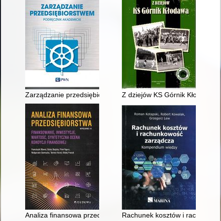
Zarządzanie przedsiębiorstwem : podręcznik akademicki
Z dziejów KS Górnik Kłodawa
Analiza finansowa przedsiębiorstwa : finansowanie, inwestycje
Rachunek kosztów i rachunkow