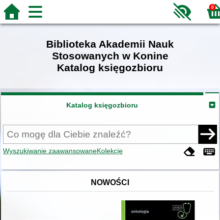
0
Biblioteka Akademii Nauk
Stosowanych w Konine
Katalog księgozbioru
Katalog księgozbioru
Wyszukiwanie zaawansowane
Kolekcje
NOWOŚCI