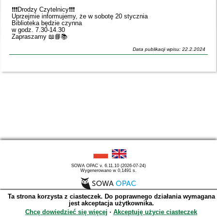
❗️❗️❗️Drodzy Czytelnicy❗️❗️❗️
Uprzejmie informujemy, że w sobotę 20 stycznia
Biblioteka będzie czynna
w godz. 7.30-14.30
Zapraszamy 📖📘📚
Data publikacji wpisu: 22.2.2024
SOWA OPAC v. 6.11.10 (2026-07-24)
Wygenerowano w 0,1491 s.
Ta strona korzysta z ciasteczek. Do poprawnego działania wymagana
jest akceptacja użytkownika.
Chcę dowiedzieć się więcej
∙
Akceptuję użycie ciasteczek