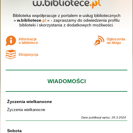
Biblioteka współpracuje z portalem e-usług bibliotecznych
»
w.bibliotece
.pl
« - zapraszamy do odwiedzenia profilu
biblioteki i skorzystania z dodatkowych możliwości.
Informacje
Ogłoszenia
o bibliotece
na blogu
Ekspozycja
WIADOMOŚCI
Życzenia wielkanocne
Życzenia wielkanocne
Data publikacji wpisu: 26.3.2024
Sobota