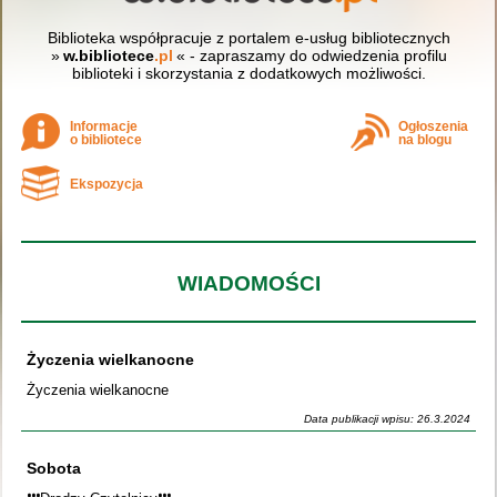
Biblioteka współpracuje z portalem e-usług bibliotecznych
»
w.bibliotece
.pl
« - zapraszamy do odwiedzenia profilu
biblioteki i skorzystania z dodatkowych możliwości.
Informacje
Ogłoszenia
o bibliotece
na blogu
Ekspozycja
WIADOMOŚCI
Życzenia wielkanocne
Życzenia wielkanocne
Data publikacji wpisu: 26.3.2024
Sobota