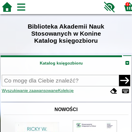
0
Biblioteka Akademii Nauk
Stosowanych w Konine
Katalog księgozbioru
Katalog księgozbioru
Wyszukiwanie zaawansowane
Kolekcje
NOWOŚCI