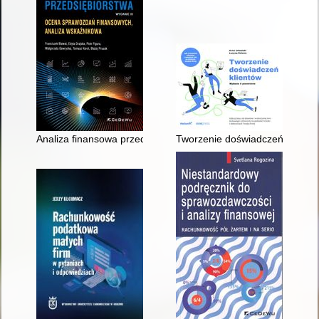
Analiza finansowa przedsiębiorstwa : ocena sprawozdań fina
Tworzenie doświadczeń klientó