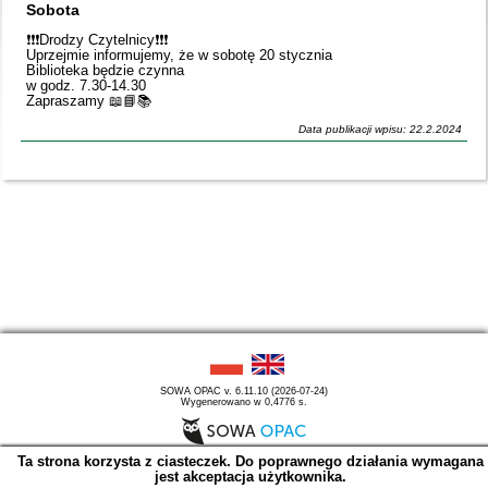
Sobota
❗️❗️❗️Drodzy Czytelnicy❗️❗️❗️
Uprzejmie informujemy, że w sobotę 20 stycznia
Biblioteka będzie czynna
w godz. 7.30-14.30
Zapraszamy 📖📘📚
Data publikacji wpisu: 22.2.2024
SOWA OPAC v. 6.11.10 (2026-07-24)
Wygenerowano w 0,4776 s.
Ta strona korzysta z ciasteczek. Do poprawnego działania wymagana
jest akceptacja użytkownika.