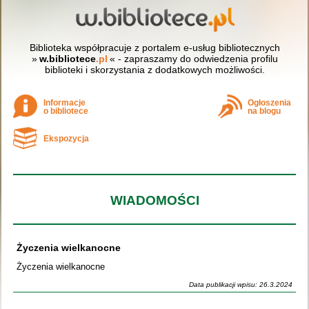
Biblioteka współpracuje z portalem e-usług bibliotecznych
»
w.bibliotece
.pl
« - zapraszamy do odwiedzenia profilu
biblioteki i skorzystania z dodatkowych możliwości.
Informacje
Ogłoszenia
o bibliotece
na blogu
Ekspozycja
WIADOMOŚCI
Życzenia wielkanocne
Życzenia wielkanocne
Data publikacji wpisu: 26.3.2024