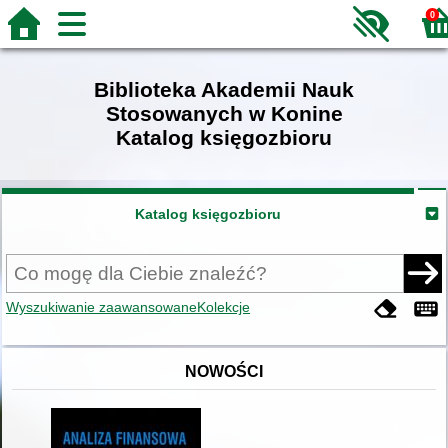
0
Biblioteka Akademii Nauk
Stosowanych w Konine
Katalog księgozbioru
Katalog księgozbioru
Wyszukiwanie zaawansowane
Kolekcje
NOWOŚCI